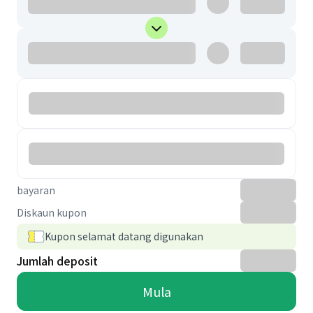
bayaran
Diskaun kupon
Kupon selamat datang digunakan
Jumlah deposit
Mula