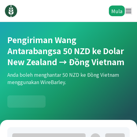
Mula
Pengiriman Wang
Antarabangsa 50 NZD ke Dolar
New Zealand → Đồng Vietnam
Anda boleh menghantar 50 NZD ke Đồng Vietnam
menggunakan WireBarley.