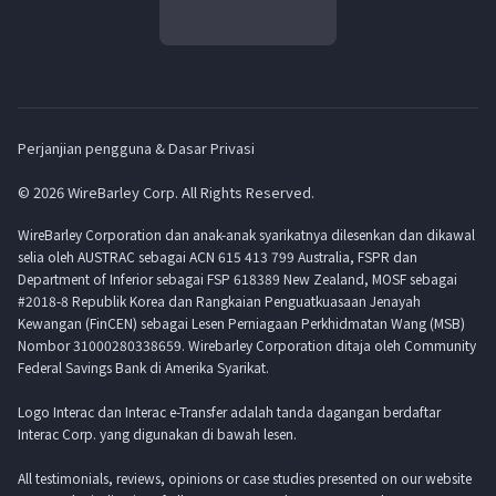
Perjanjian pengguna & Dasar Privasi
© 2026 WireBarley Corp. All Rights Reserved.
WireBarley Corporation dan anak-anak syarikatnya dilesenkan dan dikawal
selia oleh AUSTRAC sebagai ACN 615 413 799 Australia, FSPR dan
Department of Inferior sebagai FSP 618389 New Zealand, MOSF sebagai
#2018-8 Republik Korea dan Rangkaian Penguatkuasaan Jenayah
Kewangan (FinCEN) sebagai Lesen Perniagaan Perkhidmatan Wang (MSB)
Nombor 31000280338659. Wirebarley Corporation ditaja oleh Community
Federal Savings Bank di Amerika Syarikat.
Logo Interac dan Interac e-Transfer adalah tanda dagangan berdaftar
Interac Corp. yang digunakan di bawah lesen.
All testimonials, reviews, opinions or case studies presented on our website