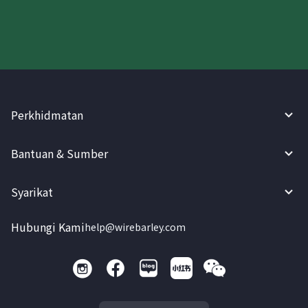
Perkhidmatan
Bantuan & Sumber
Syarikat
Hubungi Kami
help@wirebarley.com