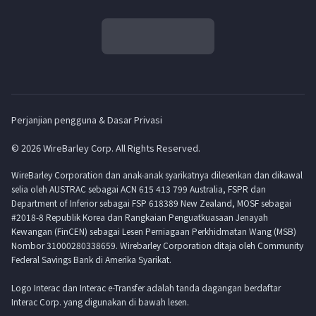
Perjanjian pengguna & Dasar Privasi
© 2026 WireBarley Corp. All Rights Reserved.
WireBarley Corporation dan anak-anak syarikatnya dilesenkan dan dikawal
selia oleh AUSTRAC sebagai ACN 615 413 799 Australia, FSPR dan
Department of Inferior sebagai FSP 618389 New Zealand, MOSF sebagai
#2018-8 Republik Korea dan Rangkaian Penguatkuasaan Jenayah
Kewangan (FinCEN) sebagai Lesen Perniagaan Perkhidmatan Wang (MSB)
Nombor 31000280338659. Wirebarley Corporation ditaja oleh Community
Federal Savings Bank di Amerika Syarikat.
Logo Interac dan Interac e-Transfer adalah tanda dagangan berdaftar
Interac Corp. yang digunakan di bawah lesen.