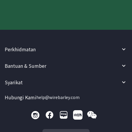
Perkhidmatan
Bantuan & Sumber
Syarikat
Hubungi Kami
help@wirebarley.com