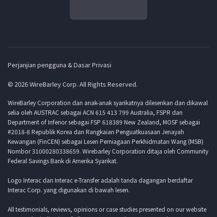
Perjanjian pengguna & Dasar Privasi
© 2026 WireBarley Corp. All Rights Reserved.
WireBarley Corporation dan anak-anak syarikatnya dilesenkan dan dikawal
selia oleh AUSTRAC sebagai ACN 615 413 799 Australia, FSPR dan
Department of Inferior sebagai FSP 618389 New Zealand, MOSF sebagai
#2018-8 Republik Korea dan Rangkaian Penguatkuasaan Jenayah
Kewangan (FinCEN) sebagai Lesen Perniagaan Perkhidmatan Wang (MSB)
Nombor 31000280338659. Wirebarley Corporation ditaja oleh Community
Federal Savings Bank di Amerika Syarikat.
Logo Interac dan Interac e-Transfer adalah tanda dagangan berdaftar
Interac Corp. yang digunakan di bawah lesen.
All testimonials, reviews, opinions or case studies presented on our website