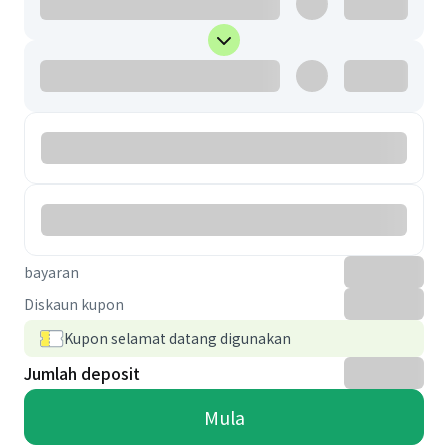
bayaran
Diskaun kupon
Kupon selamat datang digunakan
Jumlah deposit
Mula