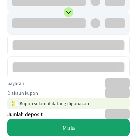
bayaran
Diskaun kupon
Kupon selamat datang digunakan
Jumlah deposit
Mula