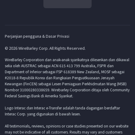
Perjanjian pengguna & Dasar Privasi
© 2026 WireBarley Corp. All Rights Reserved.
WireBarley Corporation dan anak-anak syarikatnya dilesenkan dan dikawal
selia oleh AUSTRAC sebagai ACN 615 413 799 Australia, FSPR dan
Department of Inferior sebagai FSP 618389 New Zealand, MOSF sebagai
#2018-8 Republik Korea dan Rangkaian Penguatkuasaan Jenayah
Kewangan (FinCEN) sebagai Lesen Perniagaan Perkhidmatan Wang (MSB)
Nombor 31000280338659. Wirebarley Corporation ditaja oleh Community
Federal Savings Bank di Amerika Syarikat.
Logo Interac dan Interac e-Transfer adalah tanda dagangan berdaftar
Interac Corp. yang digunakan di bawah lesen.
All testimonials, reviews, opinions or case studies presented on our website
may not be indicative of all customers. Results may vary and customers