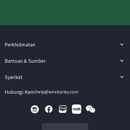
Perkhidmatan
Bantuan & Sumber
Syarikat
Hubungi Kami
help@wirebarley.com