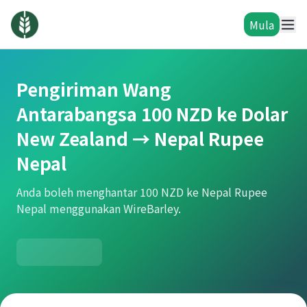
Mula
Pengiriman Wang
Antarabangsa 100 NZD ke Dolar
New Zealand → Nepal Rupee
Nepal
Anda boleh menghantar 100 NZD ke Nepal Rupee
Nepal menggunakan WireBarley.