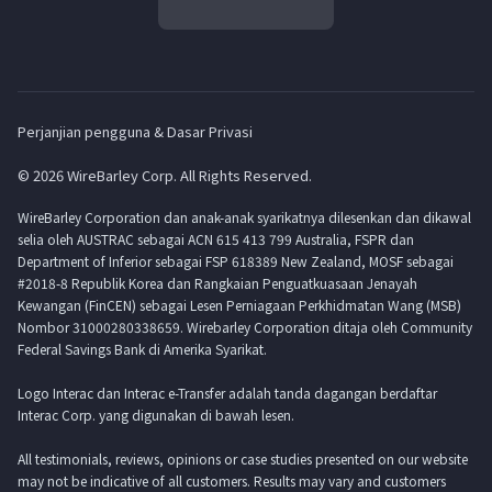
Perjanjian pengguna & Dasar Privasi
© 2026 WireBarley Corp. All Rights Reserved.
WireBarley Corporation dan anak-anak syarikatnya dilesenkan dan dikawal
selia oleh AUSTRAC sebagai ACN 615 413 799 Australia, FSPR dan
Department of Inferior sebagai FSP 618389 New Zealand, MOSF sebagai
#2018-8 Republik Korea dan Rangkaian Penguatkuasaan Jenayah
Kewangan (FinCEN) sebagai Lesen Perniagaan Perkhidmatan Wang (MSB)
Nombor 31000280338659. Wirebarley Corporation ditaja oleh Community
Federal Savings Bank di Amerika Syarikat.
Logo Interac dan Interac e-Transfer adalah tanda dagangan berdaftar
Interac Corp. yang digunakan di bawah lesen.
All testimonials, reviews, opinions or case studies presented on our website
may not be indicative of all customers. Results may vary and customers