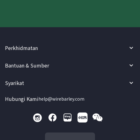
Perkhidmatan
Bantuan & Sumber
Syarikat
Hubungi Kami
help@wirebarley.com