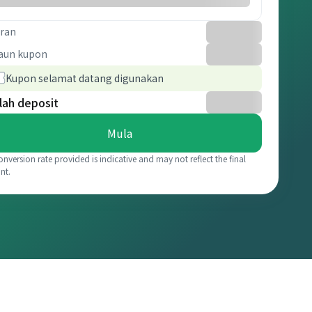
ran
aun kupon
Kupon selamat datang digunakan
lah deposit
Mula
onversion rate provided is indicative and may not reflect the final
nt.