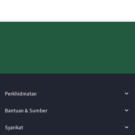
Cuba WireBarley sekarang!
Perkhidmatan
Bantuan & Sumber
Syarikat