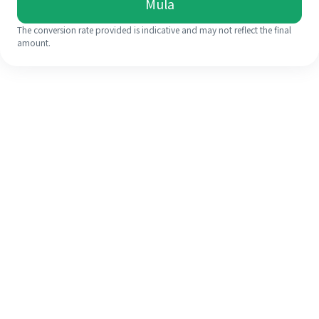
Mula
The conversion rate provided is indicative and may not reflect the final
amount.
Walaupun ini kali pertama anda,
selesaikan kiriman wang ke luar
negara anda dengan mudah dalam 4
langkah ringkas.