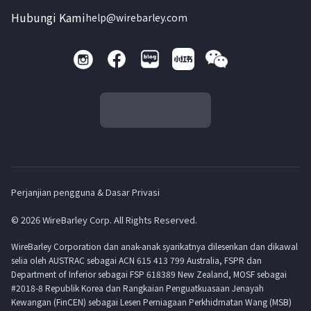
Hubungi Kami
help@wirebarley.com
Perjanjian pengguna & Dasar Privasi
© 2026 WireBarley Corp. All Rights Reserved.
WireBarley Corporation dan anak-anak syarikatnya dilesenkan dan dikawal
selia oleh AUSTRAC sebagai ACN 615 413 799 Australia, FSPR dan
Department of Inferior sebagai FSP 618389 New Zealand, MOSF sebagai
#2018-8 Republik Korea dan Rangkaian Penguatkuasaan Jenayah
Kewangan (FinCEN) sebagai Lesen Perniagaan Perkhidmatan Wang (MSB)