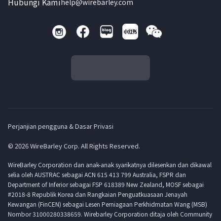
Hubungi Kami
help@wirebarley.com
Perjanjian pengguna & Dasar Privasi
© 2026 WireBarley Corp. All Rights Reserved.
WireBarley Corporation dan anak-anak syarikatnya dilesenkan dan dikawal
selia oleh AUSTRAC sebagai ACN 615 413 799 Australia, FSPR dan
Department of Inferior sebagai FSP 618389 New Zealand, MOSF sebagai
#2018-8 Republik Korea dan Rangkaian Penguatkuasaan Jenayah
Kewangan (FinCEN) sebagai Lesen Perniagaan Perkhidmatan Wang (MSB)
Nombor 31000280338659. Wirebarley Corporation ditaja oleh Community