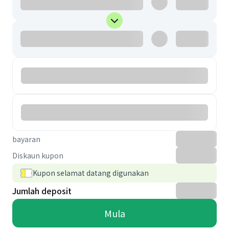
bayaran
Diskaun kupon
Kupon selamat datang digunakan
Jumlah deposit
Mula