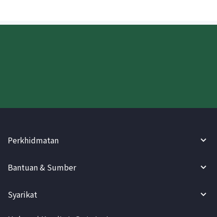
Cuba WireBarley sekarang!
Perkhidmatan
Bantuan & Sumber
Syarikat