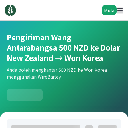
Mula
Pengiriman Wang
Antarabangsa 500 NZD ke Dolar
New Zealand → Won Korea
Anda boleh menghantar 500 NZD ke Won Korea
menggunakan WireBarley.