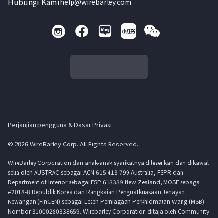
Hubungi Kami
help@wirebarley.com
Perjanjian pengguna & Dasar Privasi
© 2026 WireBarley Corp. All Rights Reserved.
WireBarley Corporation dan anak-anak syarikatnya dilesenkan dan dikawal
selia oleh AUSTRAC sebagai ACN 615 413 799 Australia, FSPR dan
Department of Inferior sebagai FSP 618389 New Zealand, MOSF sebagai
#2018-8 Republik Korea dan Rangkaian Penguatkuasaan Jenayah
Kewangan (FinCEN) sebagai Lesen Perniagaan Perkhidmatan Wang (MSB)
Nombor 31000280338659. Wirebarley Corporation ditaja oleh Community