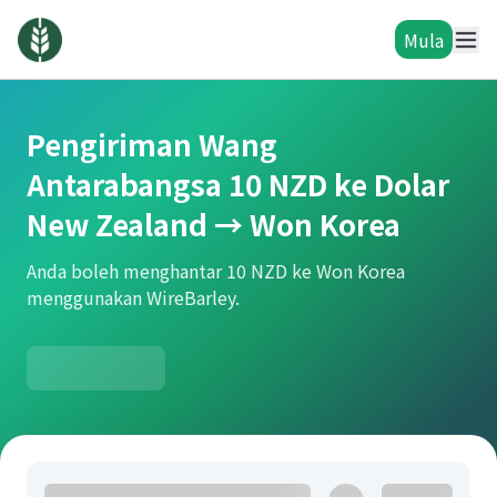
Mula
Pengiriman Wang
Antarabangsa 10 NZD ke Dolar
New Zealand → Won Korea
Anda boleh menghantar 10 NZD ke Won Korea
menggunakan WireBarley.