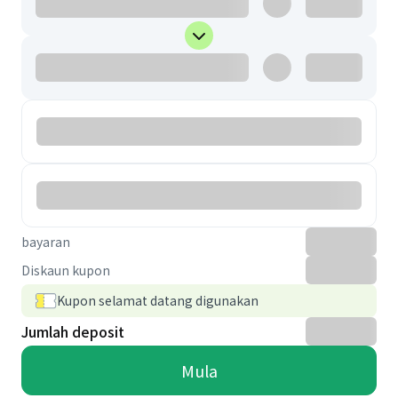
bayaran
Diskaun kupon
Kupon selamat datang digunakan
Jumlah deposit
Mula