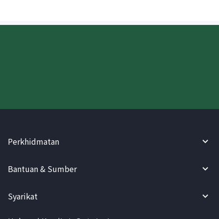
Cuba WireBarley sekarang!
Perkhidmatan
Bantuan & Sumber
Syarikat