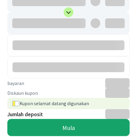
bayaran
Diskaun kupon
Kupon selamat datang digunakan
Jumlah deposit
Mula