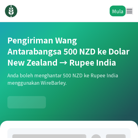
Mula
Pengiriman Wang
Antarabangsa 500 NZD ke Dolar
New Zealand → Rupee India
Anda boleh menghantar 500 NZD ke Rupee India
menggunakan WireBarley.