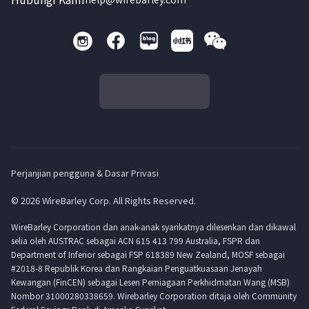
Perjanjian pengguna & Dasar Privasi
© 2026 WireBarley Corp. All Rights Reserved.
WireBarley Corporation dan anak-anak syarikatnya dilesenkan dan dikawal
selia oleh AUSTRAC sebagai ACN 615 413 799 Australia, FSPR dan
Department of Inferior sebagai FSP 618389 New Zealand, MOSF sebagai
#2018-8 Republik Korea dan Rangkaian Penguatkuasaan Jenayah
Kewangan (FinCEN) sebagai Lesen Perniagaan Perkhidmatan Wang (MSB)
Nombor 31000280338659. Wirebarley Corporation ditaja oleh Community