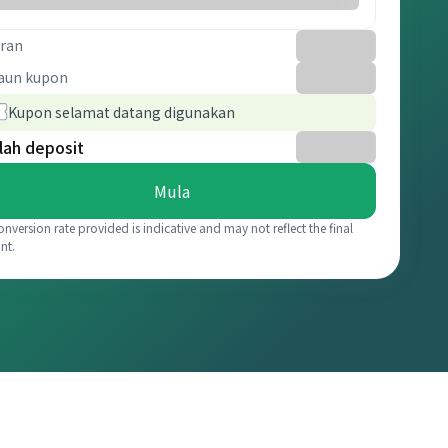
ran
aun kupon
Kupon selamat datang digunakan
lah deposit
Mula
onversion rate provided is indicative and may not reflect the final
nt.