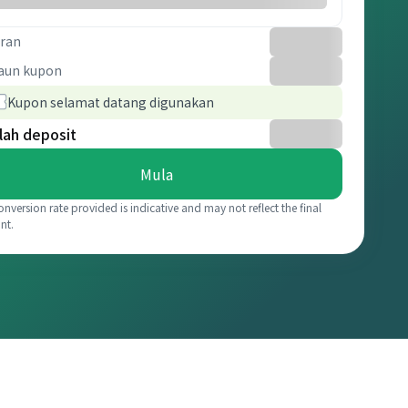
ran
aun kupon
Kupon selamat datang digunakan
lah deposit
Mula
onversion rate provided is indicative and may not reflect the final
nt.