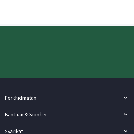
Cuba WireBarley sekarang!
Perkhidmatan
Bantuan & Sumber
Syarikat