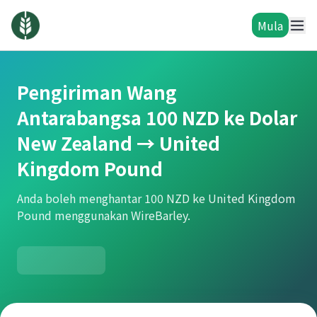
Mula
Pengiriman Wang
Antarabangsa 100 NZD ke Dolar
New Zealand → United
Kingdom Pound
Anda boleh menghantar 100 NZD ke United Kingdom
Pound menggunakan WireBarley.