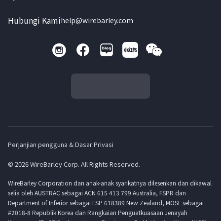
Hubungi Kami
help@wirebarley.com
Perjanjian pengguna & Dasar Privasi
© 2026 WireBarley Corp. All Rights Reserved.
WireBarley Corporation dan anak-anak syarikatnya dilesenkan dan dikawal
selia oleh AUSTRAC sebagai ACN 615 413 799 Australia, FSPR dan
Department of Inferior sebagai FSP 618389 New Zealand, MOSF sebagai
#2018-8 Republik Korea dan Rangkaian Penguatkuasaan Jenayah