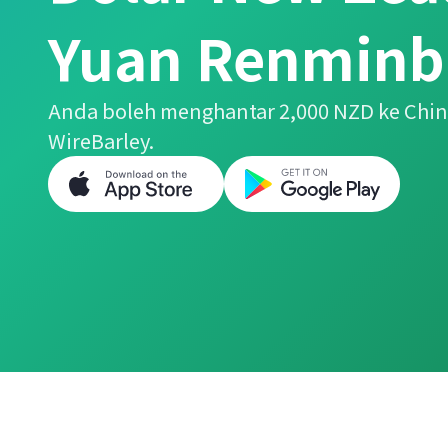
Yuan Renminb
Anda boleh menghantar 2,000 NZD ke Ch
WireBarley.