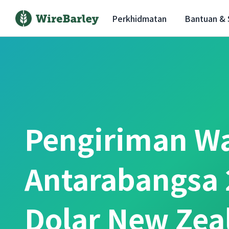
Perkhidmatan
Bantuan &
Pengiriman W
Antarabangsa 
Dolar New Zea