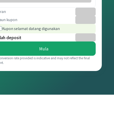
ran
aun kupon
Kupon selamat datang digunakan
lah deposit
Mula
onversion rate provided is indicative and may not reflect the final
nt.