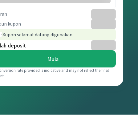
ran
aun kupon
Kupon selamat datang digunakan
lah deposit
Mula
onversion rate provided is indicative and may not reflect the final
nt.