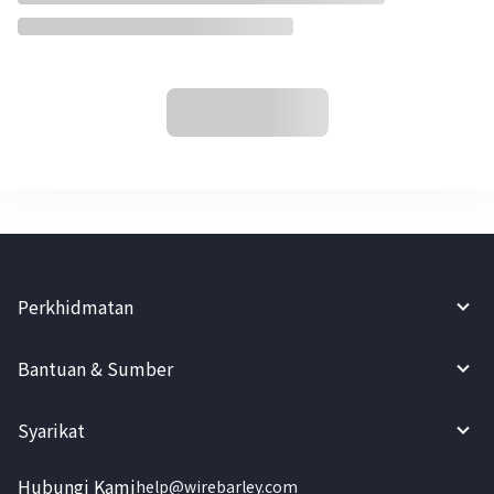
Perkhidmatan
Bantuan & Sumber
Syarikat
Hubungi Kami
help@wirebarley.com