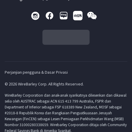
Perjanjian pengguna & Dasar Privasi
© 2026 WireBarley Corp. All Rights Reserved.
WireBarley Corporation dan anak-anak syarikatnya dilesenkan dan dikawal
selia oleh AUSTRAC sebagai ACN 615 413 799 Australia, FSPR dan
Department of Inferior sebagai FSP 618389 New Zealand, MOSF sebagai
#2018-8 Republik Korea dan Rangkaian Penguatkuasaan Jenayah
Kewangan (FinCEN) sebagai Lesen Perniagaan Perkhidmatan Wang (MSB)
Nombor 31000280338659. Wirebarley Corporation ditaja oleh Community
Federal Savings Bank di Amerika Syarikat.