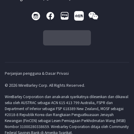
Perjanjian pengguna & Dasar Privasi
© 2026 WireBarley Corp. All Rights Reserved.
WireBarley Corporation dan anak-anak syarikatnya dilesenkan dan dikawal
selia oleh AUSTRAC sebagai ACN 615 413 799 Australia, FSPR dan
Department of Inferior sebagai FSP 618389 New Zealand, MOSF sebagai
#2018-8 Republik Korea dan Rangkaian Penguatkuasaan Jenayah
Kewangan (FinCEN) sebagai Lesen Perniagaan Perkhidmatan Wang (MSB)
Nombor 31000280338659. Wirebarley Corporation ditaja oleh Community
Federal Savings Bank di Amerika Syarikat.