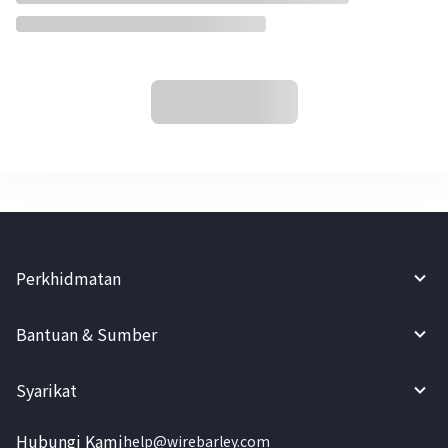
Perkhidmatan
Bantuan & Sumber
Syarikat
Hubungi Kami
help@wirebarley.com