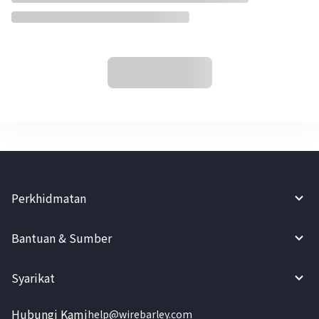
Perkhidmatan
Bantuan & Sumber
Syarikat
Hubungi Kami
help@wirebarley.com