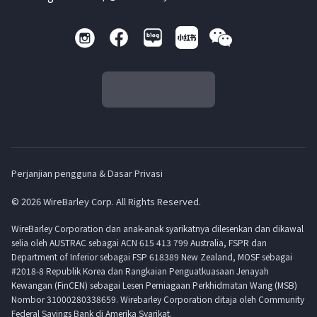
Perjanjian pengguna & Dasar Privasi
© 2026 WireBarley Corp. All Rights Reserved.
WireBarley Corporation dan anak-anak syarikatnya dilesenkan dan dikawal
selia oleh AUSTRAC sebagai ACN 615 413 799 Australia, FSPR dan
Department of Inferior sebagai FSP 618389 New Zealand, MOSF sebagai
#2018-8 Republik Korea dan Rangkaian Penguatkuasaan Jenayah
Kewangan (FinCEN) sebagai Lesen Perniagaan Perkhidmatan Wang (MSB)
Nombor 31000280338659. Wirebarley Corporation ditaja oleh Community
Federal Savings Bank di Amerika Syarikat.