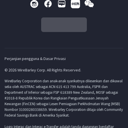
Perjanjian pengguna & Dasar Privasi
© 2026 WireBarley Corp. All Rights Reserved.
WireBarley Corporation dan anak-anak syarikatnya dilesenkan dan dikawal
selia oleh AUSTRAC sebagai ACN 615 413 799 Australia, FSPR dan
Department of Inferior sebagai FSP 618389 New Zealand, MOSF sebagai
#2018-8 Republik Korea dan Rangkaian Penguatkuasaan Jenayah
Kewangan (FinCEN) sebagai Lesen Perniagaan Perkhidmatan Wang (MSB)
Nombor 31000280338659. Wirebarley Corporation ditaja oleh Community
Federal Savings Bank di Amerika Syarikat.
Logo Interac dan Interac e-Transfer adalah tanda dagangan berdaftar