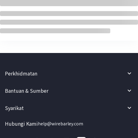
Perkhidmatan
Bantuan & Sumber
Syarikat
Hubungi Kami
help@wirebarley.com