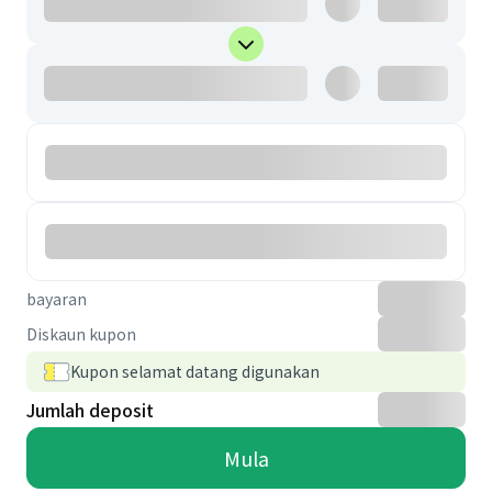
bayaran
Diskaun kupon
Kupon selamat datang digunakan
Jumlah deposit
Mula