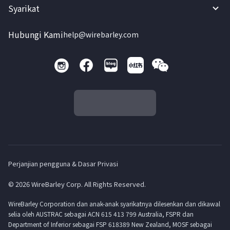
Syarikat
Hubungi Kami
help@wirebarley.com
Perjanjian pengguna & Dasar Privasi
© 2026 WireBarley Corp. All Rights Reserved.
WireBarley Corporation dan anak-anak syarikatnya dilesenkan dan dikawal
selia oleh AUSTRAC sebagai ACN 615 413 799 Australia, FSPR dan
Department of Inferior sebagai FSP 618389 New Zealand, MOSF sebagai