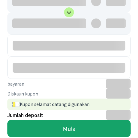
bayaran
Diskaun kupon
Kupon selamat datang digunakan
Jumlah deposit
Mula