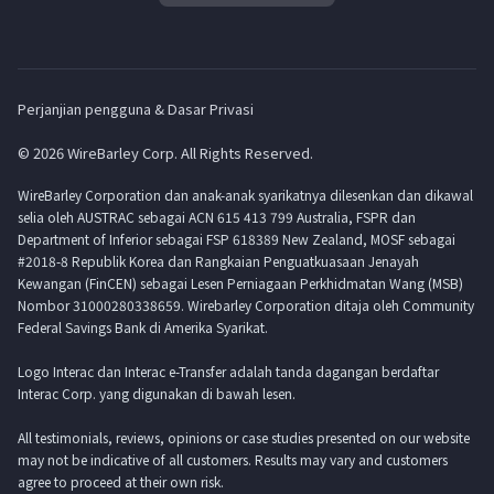
Perjanjian pengguna & Dasar Privasi
© 2026 WireBarley Corp. All Rights Reserved.
WireBarley Corporation dan anak-anak syarikatnya dilesenkan dan dikawal
selia oleh AUSTRAC sebagai ACN 615 413 799 Australia, FSPR dan
Department of Inferior sebagai FSP 618389 New Zealand, MOSF sebagai
#2018-8 Republik Korea dan Rangkaian Penguatkuasaan Jenayah
Kewangan (FinCEN) sebagai Lesen Perniagaan Perkhidmatan Wang (MSB)
Nombor 31000280338659. Wirebarley Corporation ditaja oleh Community
Federal Savings Bank di Amerika Syarikat.
Logo Interac dan Interac e-Transfer adalah tanda dagangan berdaftar
Interac Corp. yang digunakan di bawah lesen.
All testimonials, reviews, opinions or case studies presented on our website
may not be indicative of all customers. Results may vary and customers
agree to proceed at their own risk.