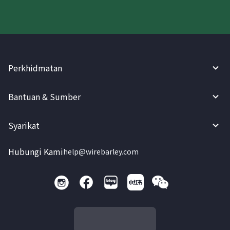
Perkhidmatan
Bantuan & Sumber
Syarikat
Hubungi Kami
help@wirebarley.com