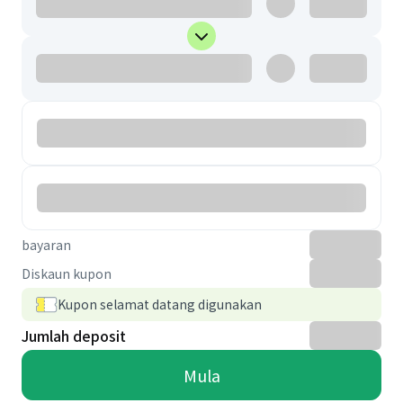
bayaran
Diskaun kupon
Kupon selamat datang digunakan
Jumlah deposit
Mula