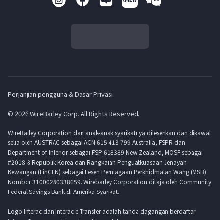
Perjanjian pengguna & Dasar Privasi
© 2026 WireBarley Corp. All Rights Reserved.
WireBarley Corporation dan anak-anak syarikatnya dilesenkan dan dikawal
selia oleh AUSTRAC sebagai ACN 615 413 799 Australia, FSPR dan
Department of Inferior sebagai FSP 618389 New Zealand, MOSF sebagai
#2018-8 Republik Korea dan Rangkaian Penguatkuasaan Jenayah
Kewangan (FinCEN) sebagai Lesen Perniagaan Perkhidmatan Wang (MSB)
Nombor 31000280338659. Wirebarley Corporation ditaja oleh Community
Federal Savings Bank di Amerika Syarikat.
Logo Interac dan Interac e-Transfer adalah tanda dagangan berdaftar