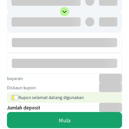
bayaran
Diskaun kupon
Kupon selamat datang digunakan
Jumlah deposit
Mula