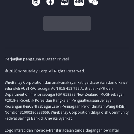
Perjanjian pengguna & Dasar Privasi
© 2026 WireBarley Corp. All Rights Reserved.
WireBarley Corporation dan anak-anak syarikatnya dilesenkan dan dikawal
selia oleh AUSTRAC sebagai ACN 615 413 799 Australia, FSPR dan
Department of Inferior sebagai FSP 618389 New Zealand, MOSF sebagai
#2018-8 Republik Korea dan Rangkaian Penguatkuasaan Jenayah
Kewangan (FinCEN) sebagai Lesen Perniagaan Perkhidmatan Wang (MSB)
Nombor 31000280338659. Wirebarley Corporation ditaja oleh Community
Federal Savings Bank di Amerika Syarikat.
Logo Interac dan Interac e-Transfer adalah tanda dagangan berdaftar