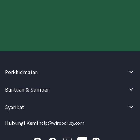
Cuba WireBarley sekarang!
Perkhidmatan
Bantuan & Sumber
Syarikat
Hubungi Kami
help@wirebarley.com