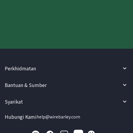
Cuba WireBarley sekarang!
Perkhidmatan
Bantuan & Sumber
Syarikat
Hubungi Kami
help@wirebarley.com