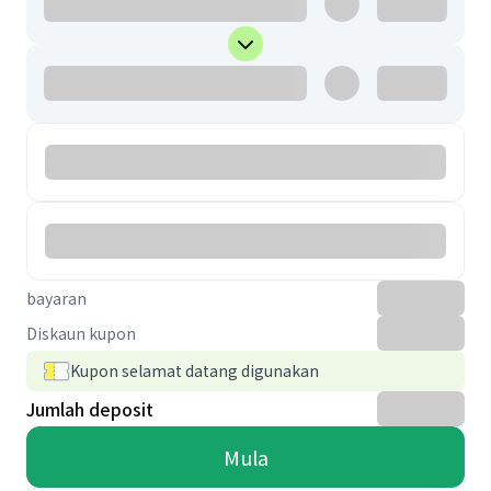
bayaran
Diskaun kupon
Kupon selamat datang digunakan
Jumlah deposit
Mula