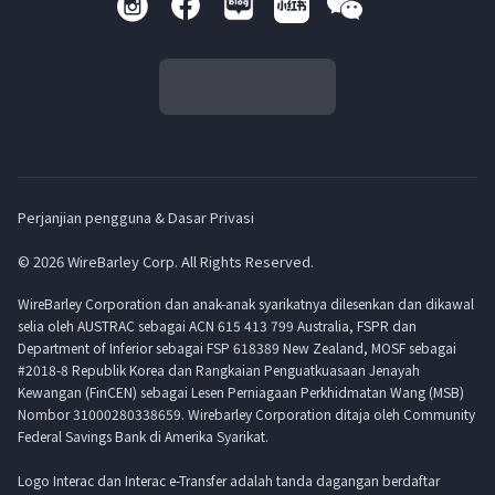
Perjanjian pengguna & Dasar Privasi
© 2026 WireBarley Corp. All Rights Reserved.
WireBarley Corporation dan anak-anak syarikatnya dilesenkan dan dikawal
selia oleh AUSTRAC sebagai ACN 615 413 799 Australia, FSPR dan
Department of Inferior sebagai FSP 618389 New Zealand, MOSF sebagai
#2018-8 Republik Korea dan Rangkaian Penguatkuasaan Jenayah
Kewangan (FinCEN) sebagai Lesen Perniagaan Perkhidmatan Wang (MSB)
Nombor 31000280338659. Wirebarley Corporation ditaja oleh Community
Federal Savings Bank di Amerika Syarikat.
Logo Interac dan Interac e-Transfer adalah tanda dagangan berdaftar