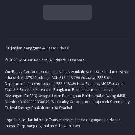
Perjanjian pengguna & Dasar Privasi
© 2026 WireBarley Corp. All Rights Reserved.
WireBarley Corporation dan anak-anak syarikatnya dilesenkan dan dikawal
selia oleh AUSTRAC sebagai ACN 615 413 799 Australia, FSPR dan
Department of Inferior sebagai FSP 618389 New Zealand, MOSF sebagai
#2018-8 Republik Korea dan Rangkaian Penguatkuasaan Jenayah
Kewangan (FinCEN) sebagai Lesen Perniagaan Perkhidmatan Wang (MSB)
Nombor 31000280338659. Wirebarley Corporation ditaja oleh Community
Federal Savings Bank di Amerika Syarikat.
Logo Interac dan Interac e-Transfer adalah tanda dagangan berdaftar
Interac Corp. yang digunakan di bawah lesen.