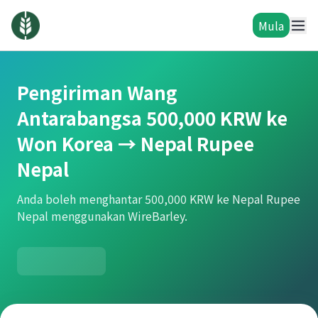
Mula
Pengiriman Wang
Antarabangsa 500,000 KRW ke
Won Korea → Nepal Rupee
Nepal
Anda boleh menghantar 500,000 KRW ke Nepal Rupee
Nepal menggunakan WireBarley.