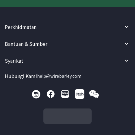
Perkhidmatan
Bantuan & Sumber
Syarikat
Hubungi Kami
help@wirebarley.com