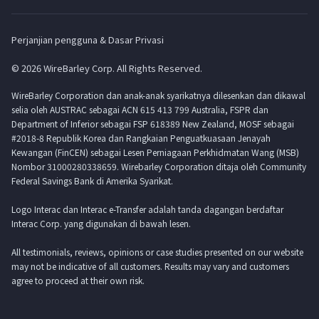
Perjanjian pengguna & Dasar Privasi
© 2026 WireBarley Corp. All Rights Reserved.
WireBarley Corporation dan anak-anak syarikatnya dilesenkan dan dikawal
selia oleh AUSTRAC sebagai ACN 615 413 799 Australia, FSPR dan
Department of Inferior sebagai FSP 618389 New Zealand, MOSF sebagai
#2018-8 Republik Korea dan Rangkaian Penguatkuasaan Jenayah
Kewangan (FinCEN) sebagai Lesen Perniagaan Perkhidmatan Wang (MSB)
Nombor 31000280338659. Wirebarley Corporation ditaja oleh Community
Federal Savings Bank di Amerika Syarikat.
Logo Interac dan Interac e-Transfer adalah tanda dagangan berdaftar
Interac Corp. yang digunakan di bawah lesen.
All testimonials, reviews, opinions or case studies presented on our website
may not be indicative of all customers. Results may vary and customers
agree to proceed at their own risk.