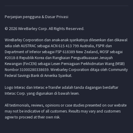
Perjanjian pengguna & Dasar Privasi
© 2026 WireBarley Corp. All Rights Reserved.
WireBarley Corporation dan anak-anak syarikatnya dilesenkan dan dikawal
selia oleh AUSTRAC sebagai ACN 615 413 799 Australia, FSPR dan
Department of Inferior sebagai FSP 618389 New Zealand, MOSF sebagai
#2018-8 Republik Korea dan Rangkaian Penguatkuasaan Jenayah
Kewangan (FinCEN) sebagai Lesen Perniagaan Perkhidmatan Wang (MSB)
Nombor 31000280338659. Wirebarley Corporation ditaja oleh Community
Federal Savings Bank di Amerika Syarikat.
Logo Interac dan Interac e-Transfer adalah tanda dagangan berdaftar
Interac Corp. yang digunakan di bawah lesen.
All testimonials, reviews, opinions or case studies presented on our website
may not be indicative of all customers. Results may vary and customers
agree to proceed at their own risk.