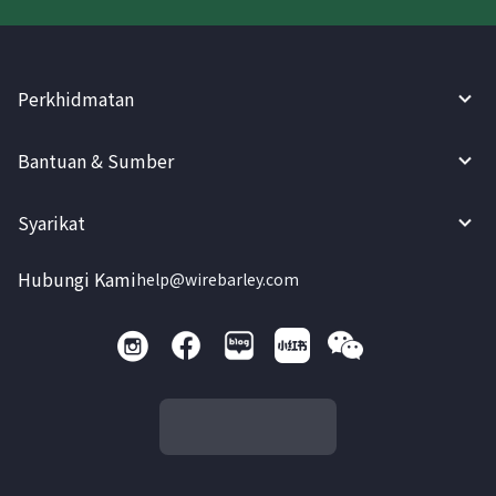
Perkhidmatan
Bantuan & Sumber
Syarikat
Hubungi Kami
help@wirebarley.com