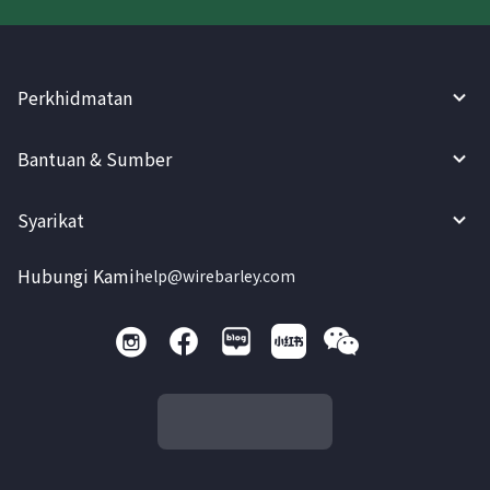
Perkhidmatan
Bantuan & Sumber
Syarikat
Hubungi Kami
help@wirebarley.com