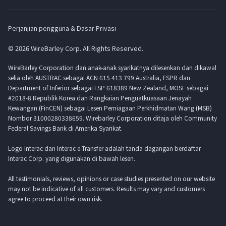
Perjanjian pengguna & Dasar Privasi
© 2026 WireBarley Corp. All Rights Reserved.
WireBarley Corporation dan anak-anak syarikatnya dilesenkan dan dikawal
selia oleh AUSTRAC sebagai ACN 615 413 799 Australia, FSPR dan
Department of Inferior sebagai FSP 618389 New Zealand, MOSF sebagai
#2018-8 Republik Korea dan Rangkaian Penguatkuasaan Jenayah
Kewangan (FinCEN) sebagai Lesen Perniagaan Perkhidmatan Wang (MSB)
Nombor 31000280338659. Wirebarley Corporation ditaja oleh Community
Federal Savings Bank di Amerika Syarikat.
Logo Interac dan Interac e-Transfer adalah tanda dagangan berdaftar
Interac Corp. yang digunakan di bawah lesen.
All testimonials, reviews, opinions or case studies presented on our website
may not be indicative of all customers. Results may vary and customers
agree to proceed at their own risk.