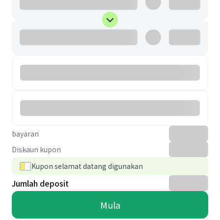
bayaran
Diskaun kupon
Kupon selamat datang digunakan
Jumlah deposit
Mula