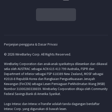
Perjanjian pengguna & Dasar Privasi
© 2026 WireBarley Corp. All Rights Reserved.
WireBarley Corporation dan anak-anak syarikatnya dilesenkan dan dikawal
selia oleh AUSTRAC sebagai ACN 615 413 799 Australia, FSPR dan
Department of Inferior sebagai FSP 618389 New Zealand, MOSF sebagai
#2018-8 Republik Korea dan Rangkaian Penguatkuasaan Jenayah
Kewangan (FinCEN) sebagai Lesen Perniagaan Perkhidmatan Wang (MSB)
Nombor 31000280338659. Wirebarley Corporation ditaja oleh Community
Federal Savings Bank di Amerika Syarikat.
Logo Interac dan Interac e-Transfer adalah tanda dagangan berdaftar
Interac Corp. yang digunakan di bawah lesen.