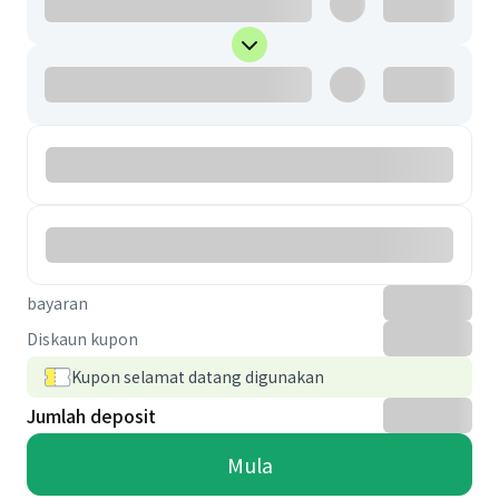
bayaran
Diskaun kupon
Kupon selamat datang digunakan
Jumlah deposit
Mula