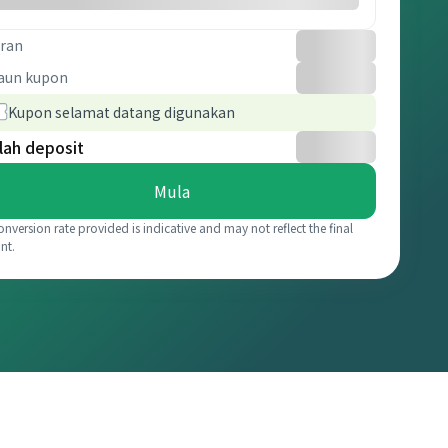
ran
aun kupon
Kupon selamat datang digunakan
lah deposit
Mula
onversion rate provided is indicative and may not reflect the final
nt.