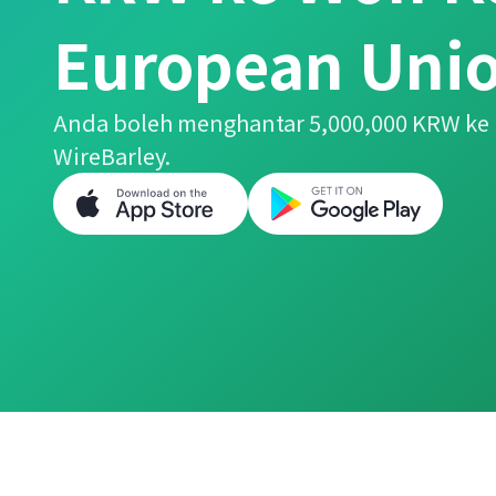
European Unio
Anda boleh menghantar 5,000,000 KRW k
WireBarley.