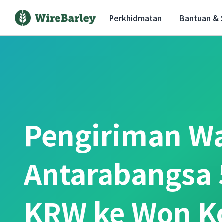
Perkhidmatan
Bantuan &
Pengiriman W
Antarabangsa 
KRW ke Won K