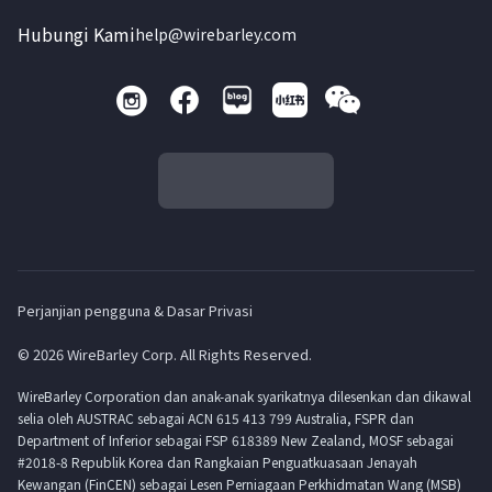
Hubungi Kami
help@wirebarley.com
Perjanjian pengguna & Dasar Privasi
© 2026 WireBarley Corp. All Rights Reserved.
WireBarley Corporation dan anak-anak syarikatnya dilesenkan dan dikawal
selia oleh AUSTRAC sebagai ACN 615 413 799 Australia, FSPR dan
Department of Inferior sebagai FSP 618389 New Zealand, MOSF sebagai
#2018-8 Republik Korea dan Rangkaian Penguatkuasaan Jenayah
Kewangan (FinCEN) sebagai Lesen Perniagaan Perkhidmatan Wang (MSB)