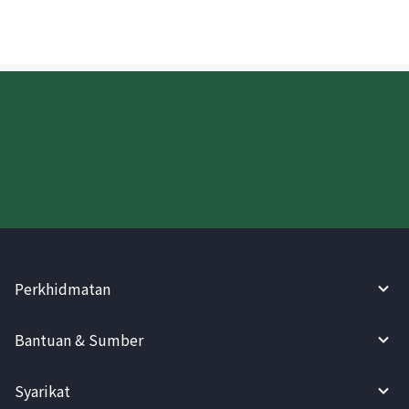
Cuba WireBarley sekarang!
Perkhidmatan
Bantuan & Sumber
Syarikat