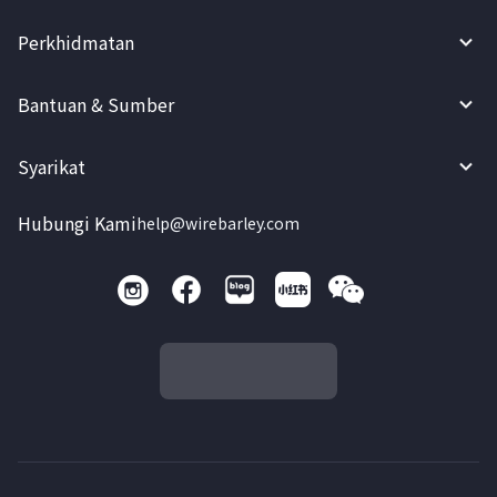
Perkhidmatan
Bantuan & Sumber
Syarikat
Hubungi Kami
help@wirebarley.com