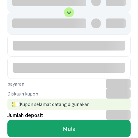
bayaran
Diskaun kupon
Kupon selamat datang digunakan
Jumlah deposit
Mula