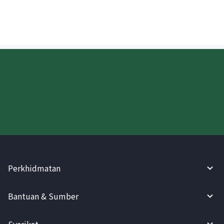
Cuba WireBarley sekarang!
Perkhidmatan
Bantuan & Sumber