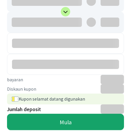
bayaran
Diskaun kupon
Kupon selamat datang digunakan
Jumlah deposit
Mula