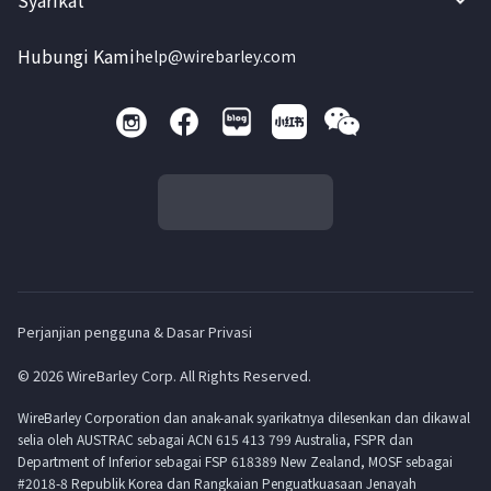
Syarikat
Hubungi Kami
help@wirebarley.com
Perjanjian pengguna & Dasar Privasi
© 2026 WireBarley Corp. All Rights Reserved.
WireBarley Corporation dan anak-anak syarikatnya dilesenkan dan dikawal
selia oleh AUSTRAC sebagai ACN 615 413 799 Australia, FSPR dan
Department of Inferior sebagai FSP 618389 New Zealand, MOSF sebagai
#2018-8 Republik Korea dan Rangkaian Penguatkuasaan Jenayah