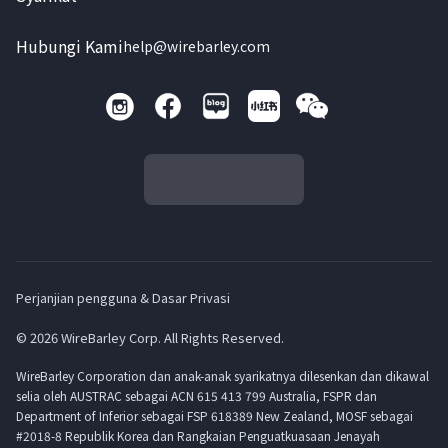
Hubungi Kami
help@wirebarley.com
Perjanjian pengguna & Dasar Privasi
© 2026 WireBarley Corp. All Rights Reserved.
WireBarley Corporation dan anak-anak syarikatnya dilesenkan dan dikawal
selia oleh AUSTRAC sebagai ACN 615 413 799 Australia, FSPR dan
Department of Inferior sebagai FSP 618389 New Zealand, MOSF sebagai
#2018-8 Republik Korea dan Rangkaian Penguatkuasaan Jenayah