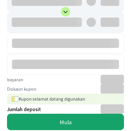
bayaran
Diskaun kupon
Kupon selamat datang digunakan
Jumlah deposit
Mula