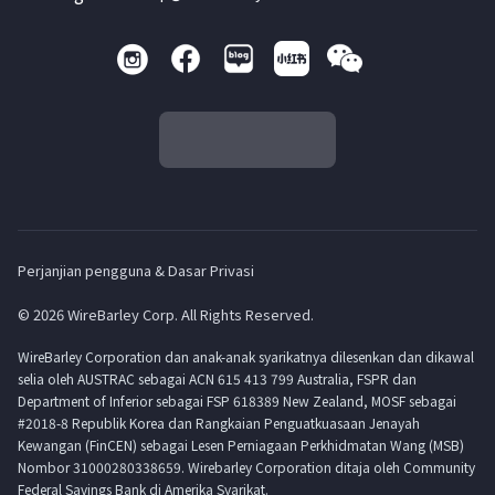
Perjanjian pengguna & Dasar Privasi
© 2026 WireBarley Corp. All Rights Reserved.
WireBarley Corporation dan anak-anak syarikatnya dilesenkan dan dikawal
selia oleh AUSTRAC sebagai ACN 615 413 799 Australia, FSPR dan
Department of Inferior sebagai FSP 618389 New Zealand, MOSF sebagai
#2018-8 Republik Korea dan Rangkaian Penguatkuasaan Jenayah
Kewangan (FinCEN) sebagai Lesen Perniagaan Perkhidmatan Wang (MSB)
Nombor 31000280338659. Wirebarley Corporation ditaja oleh Community
Federal Savings Bank di Amerika Syarikat.