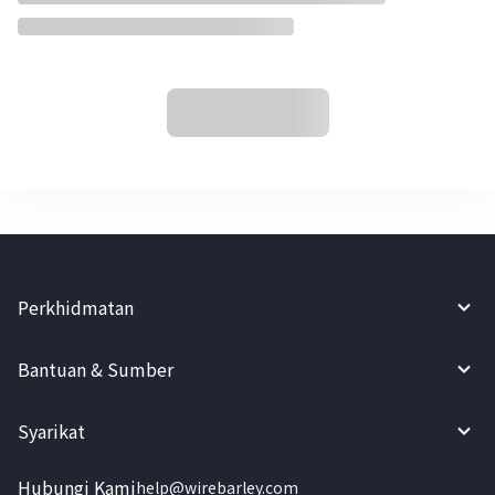
Perkhidmatan
Bantuan & Sumber
Syarikat
Hubungi Kami
help@wirebarley.com