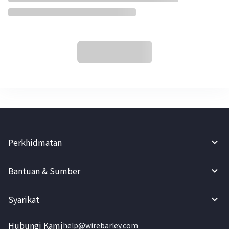
Perkhidmatan
Bantuan & Sumber
Syarikat
Hubungi Kami
help@wirebarley.com