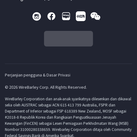
Perjanjian pengguna & Dasar Privasi
© 2026 WireBarley Corp. All Rights Reserved.
WireBarley Corporation dan anak-anak syarikatnya dilesenkan dan dikawal
selia oleh AUSTRAC sebagai ACN 615 413 799 Australia, FSPR dan
Department of Inferior sebagai FSP 618389 New Zealand, MOSF sebagai
#2018-8 Republik Korea dan Rangkaian Penguatkuasaan Jenayah
Kewangan (FinCEN) sebagai Lesen Perniagaan Perkhidmatan Wang (MSB)
Nombor 31000280338659. Wirebarley Corporation ditaja oleh Community
Federal Savings Bank di Amerika Syarikat.