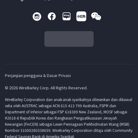
Perjanjian pengguna & Dasar Privasi
© 2026 WireBarley Corp. All Rights Reserved.
WireBarley Corporation dan anak-anak syarikatnya dilesenkan dan dikawal
selia oleh AUSTRAC sebagai ACN 615 413 799 Australia, FSPR dan
Department of Inferior sebagai FSP 618389 New Zealand, MOSF sebagai
#2018-8 Republik Korea dan Rangkaian Penguatkuasaan Jenayah
Kewangan (FinCEN) sebagai Lesen Perniagaan Perkhidmatan Wang (MSB)
Nombor 31000280338659. Wirebarley Corporation ditaja oleh Community
Federal Savings Bank di Amerika Syarikat.