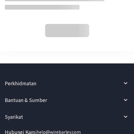
Perkhidmatan
Bantuan & Sumber
Syarikat
Hubungi Kami
help@wirebarley.com