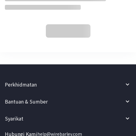
Perkhidmatan
Bantuan & Sumber
Syarikat
Hubungi Kami
help@wirebarley.com