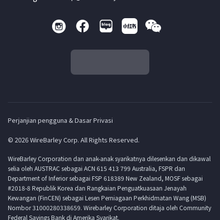
Perjanjian pengguna & Dasar Privasi
© 2026 WireBarley Corp. All Rights Reserved.
WireBarley Corporation dan anak-anak syarikatnya dilesenkan dan dikawal
selia oleh AUSTRAC sebagai ACN 615 413 799 Australia, FSPR dan
Department of Inferior sebagai FSP 618389 New Zealand, MOSF sebagai
#2018-8 Republik Korea dan Rangkaian Penguatkuasaan Jenayah
Kewangan (FinCEN) sebagai Lesen Perniagaan Perkhidmatan Wang (MSB)
Nombor 31000280338659. Wirebarley Corporation ditaja oleh Community
Federal Savings Bank di Amerika Syarikat.