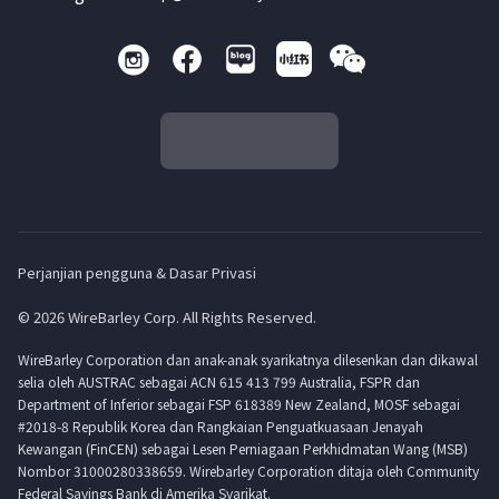
Perjanjian pengguna & Dasar Privasi
© 2026 WireBarley Corp. All Rights Reserved.
WireBarley Corporation dan anak-anak syarikatnya dilesenkan dan dikawal
selia oleh AUSTRAC sebagai ACN 615 413 799 Australia, FSPR dan
Department of Inferior sebagai FSP 618389 New Zealand, MOSF sebagai
#2018-8 Republik Korea dan Rangkaian Penguatkuasaan Jenayah
Kewangan (FinCEN) sebagai Lesen Perniagaan Perkhidmatan Wang (MSB)
Nombor 31000280338659. Wirebarley Corporation ditaja oleh Community
Federal Savings Bank di Amerika Syarikat.