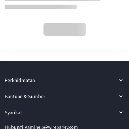
Perkhidmatan
Bantuan & Sumber
Syarikat
Hubungi Kami
help@wirebarley.com