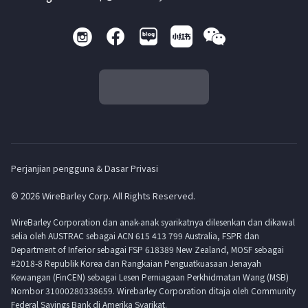
Perjanjian pengguna & Dasar Privasi
© 2026 WireBarley Corp. All Rights Reserved.
WireBarley Corporation dan anak-anak syarikatnya dilesenkan dan dikawal
selia oleh AUSTRAC sebagai ACN 615 413 799 Australia, FSPR dan
Department of Inferior sebagai FSP 618389 New Zealand, MOSF sebagai
#2018-8 Republik Korea dan Rangkaian Penguatkuasaan Jenayah
Kewangan (FinCEN) sebagai Lesen Perniagaan Perkhidmatan Wang (MSB)
Nombor 31000280338659. Wirebarley Corporation ditaja oleh Community
Federal Savings Bank di Amerika Syarikat.