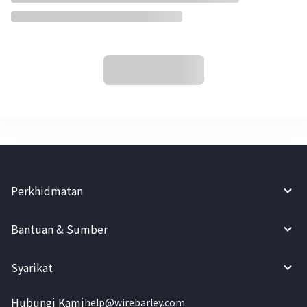
Perkhidmatan
Bantuan & Sumber
Syarikat
Hubungi Kami
help@wirebarley.com