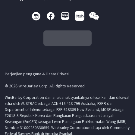
Perjanjian pengguna & Dasar Privasi
© 2026 WireBarley Corp. All Rights Reserved.
WireBarley Corporation dan anak-anak syarikatnya dilesenkan dan dikawal
selia oleh AUSTRAC sebagai ACN 615 413 799 Australia, FSPR dan
Department of Inferior sebagai FSP 618389 New Zealand, MOSF sebagai
#2018-8 Republik Korea dan Rangkaian Penguatkuasaan Jenayah
Kewangan (FinCEN) sebagai Lesen Perniagaan Perkhidmatan Wang (MSB)
Nombor 31000280338659. Wirebarley Corporation ditaja oleh Community
Federal Savings Bank di Amerika Syarikat.