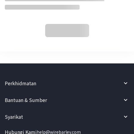
Perkhidmatan
Bantuan & Sumber
Syarikat
Hubungi Kami
help@wirebarley.com