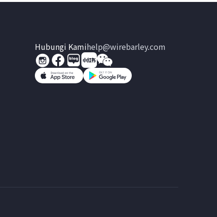
Hubungi Kami
help@wirebarley.com