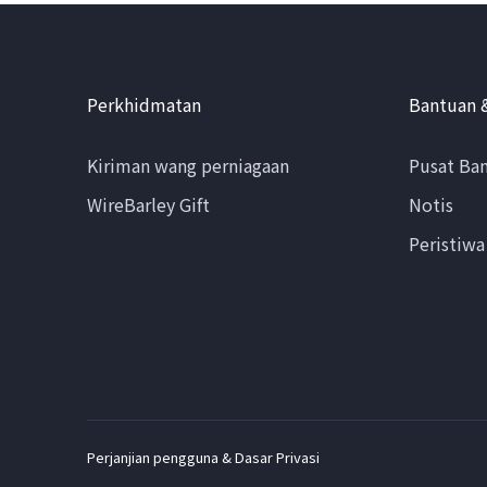
Perkhidmatan
Bantuan 
Kiriman wang perniagaan
Pusat Ba
WireBarley Gift
Notis
Peristiwa
Perjanjian pengguna & Dasar Privasi