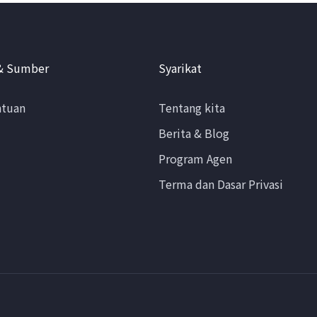
& Sumber
Syarikat
ntuan
Tentang kita
Berita & Blog
Program Agen
Terma dan Dasar Privasi