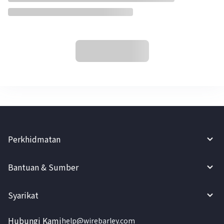
Perkhidmatan
Bantuan & Sumber
Syarikat
Hubungi Kami
help@wirebarley.com