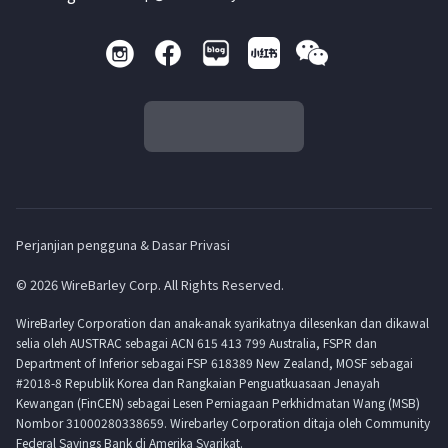
Perjanjian pengguna & Dasar Privasi
© 2026 WireBarley Corp. All Rights Reserved.
WireBarley Corporation dan anak-anak syarikatnya dilesenkan dan dikawal
selia oleh AUSTRAC sebagai ACN 615 413 799 Australia, FSPR dan
Department of Inferior sebagai FSP 618389 New Zealand, MOSF sebagai
#2018-8 Republik Korea dan Rangkaian Penguatkuasaan Jenayah
Kewangan (FinCEN) sebagai Lesen Perniagaan Perkhidmatan Wang (MSB)
Nombor 31000280338659. Wirebarley Corporation ditaja oleh Community
Federal Savings Bank di Amerika Syarikat.