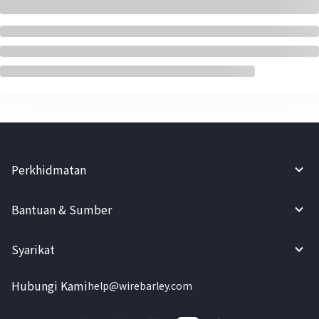
Perkhidmatan
Bantuan & Sumber
Syarikat
Hubungi Kami
help@wirebarley.com