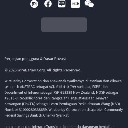
Perjanjian pengguna & Dasar Privasi
© 2026 WireBarley Corp. All Rights Reserved.
WireBarley Corporation dan anak-anak syarikatnya dilesenkan dan dikawal
selia oleh AUSTRAC sebagai ACN 615 413 799 Australia, FSPR dan
Department of Inferior sebagai FSP 618389 New Zealand, MOSF sebagai
#2018-8 Republik Korea dan Rangkaian Penguatkuasaan Jenayah
Kewangan (FinCEN) sebagai Lesen Perniagaan Perkhidmatan Wang (MSB)
Nombor 31000280338659. Wirebarley Corporation ditaja oleh Community
Federal Savings Bank di Amerika Syarikat.
Logo Interac dan Interac e-Transfer adalah tanda dagangan berdaftar