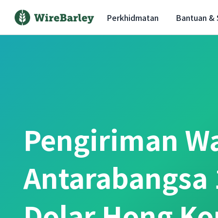
Perkhidmatan
Bantuan &
Pengiriman W
Antarabangsa 
Dolar Hong K