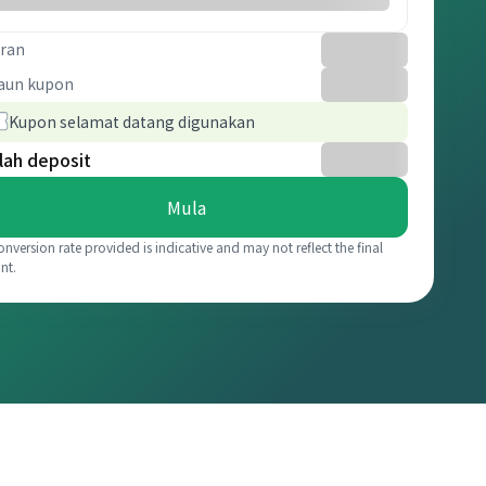
ran
aun kupon
Kupon selamat datang digunakan
lah deposit
Mula
onversion rate provided is indicative and may not reflect the final
nt.