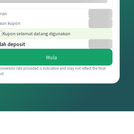
ran
aun kupon
Kupon selamat datang digunakan
lah deposit
Mula
onversion rate provided is indicative and may not reflect the final
nt.