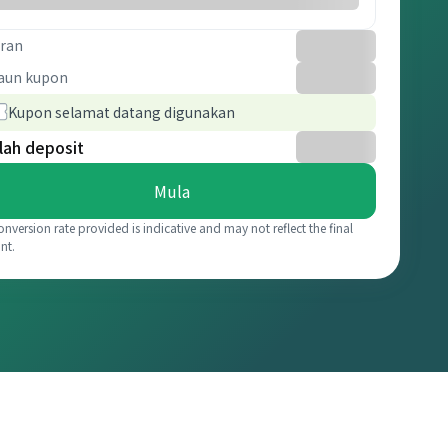
ran
aun kupon
Kupon selamat datang digunakan
lah deposit
Mula
onversion rate provided is indicative and may not reflect the final
nt.