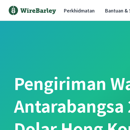
Perkhidmatan
Bantuan &
Pengiriman W
Antarabangsa 
Dolar Hong Ko