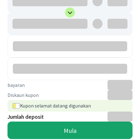
bayaran
Diskaun kupon
Kupon selamat datang digunakan
Jumlah deposit
Mula