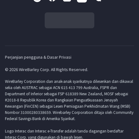
Perjanjian pengguna & Dasar Privasi
© 2026 WireBarley Corp. All Rights Reserved.
WireBarley Corporation dan anak-anak syarikatnya dilesenkan dan dikawal
selia oleh AUSTRAC sebagai ACN 615 413 799 Australia, FSPR dan
Department of Inferior sebagai FSP 618389 New Zealand, MOSF sebagai
#2018-8 Republik Korea dan Rangkaian Penguatkuasaan Jenayah
Kewangan (FinCEN) sebagai Lesen Perniagaan Perkhidmatan Wang (MSB)
Nombor 31000280338659. Wirebarley Corporation ditaja oleh Community
Federal Savings Bank di Amerika Syarikat.
Logo Interac dan Interac e-Transfer adalah tanda dagangan berdaftar
Interac Corp. yang digunakan di bawah lesen.